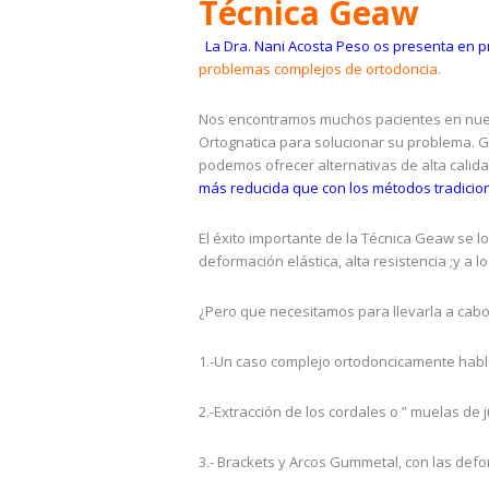
Técnica Geaw
La Dra. Nani Acosta Peso os presenta en pr
problemas complejos de ortodoncia.
Nos encontramos muchos pacientes en nuest
Ortognatica para solucionar su problema. Gr
podemos ofrecer alternativas de alta calid
más reducida que con los métodos tradicion
El éxito importante de la Técnica Geaw se 
deformación elástica, alta resistencia ;y a 
¿Pero que necesitamos para llevarla a cabo
1.-Un caso complejo ortodoncicamente habla
2.-Extracción de los cordales o ” muelas de ju
3.- Brackets y Arcos Gummetal, con las defo