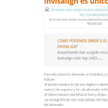
Invisalign es único
En el mercado existe muchos alienadores t
INVISALIGN.
COMO PODEMOS SABER SI EL 
INVISALIGN
?
Actualmente han surgido mucho
Invisalign sólo hay UNO…….
Para ello coloca tu alineador a contraluz 
indican:
-El primer número es de seis dígitos e identi
-Letra U de superior y la L de alineador infer
-El último número identifica la fase y el tipo.
-La seriografía del otro lado,debajo del lo
del alineador.