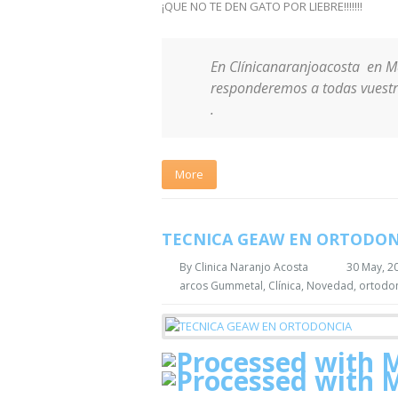
¡QUE NO TE DEN GATO POR LIEBRE!!!!!!!
En Clínicanaranjoacosta en M
responderemos a todas vuestr
.
More
TECNICA GEAW EN ORTODON
By
Clinica Naranjo Acosta
30 May, 2
arcos Gummetal
,
Clínica
,
Novedad
,
ortodo