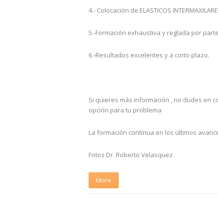
4.- Colocación de ELASTICOS INTERMAXILARE
5.-Formación exhaustiva y reglada por parte
6.-Resultados excelentes y a corto plazo.
Si quieres más información , no dudes en c
opción para tu problema
La formación contínua en los últimos ava
Fotos Dr. Roberto Velasquez
More