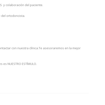
S y colaboración del paciente.
 del ortodoncista.
ontactar con nuestra clínica.Te asesoraremos en la mejor
nces es NUESTRO ESTÍMULO.