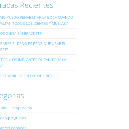
radas Recientes
MO PUEDO REHABILITAR LA BOCA CUANDO
FALTAN TODOS LOS DIENTES Y MUELAS?
ODONCIA SÍN BRACKETS
PARSE EL DEDO ES PEOR QUE USAR EL
PETE
TOR,¿LOS IMPLANTES DURAN TODA LA
A?
ROTORNILLOS EN ORTODONCIA
egorias
dados de aparatos
as y preguntas
lantes dentales