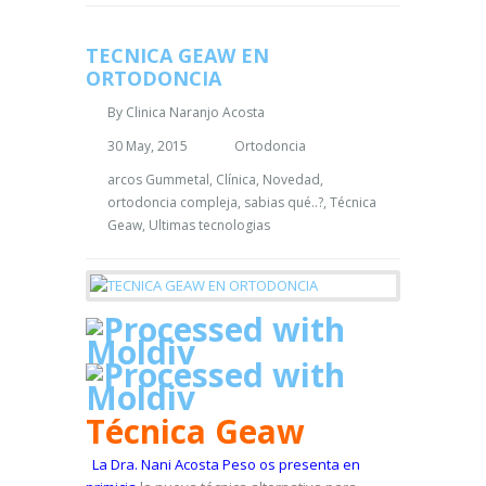
TECNICA GEAW EN
ORTODONCIA
By
Clinica Naranjo Acosta
30 May, 2015
Ortodoncia
arcos Gummetal
,
Clínica
,
Novedad
,
ortodoncia compleja
,
sabias qué..?
,
Técnica
Geaw
,
Ultimas tecnologias
Técnica Geaw
La Dra. Nani Acosta Peso os presenta en