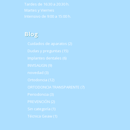
Tardes de 16:30 a 20:30 h.
Martes y Viernes
Intensivo de 9:00 a 15:00 h.
Blog
Cuidados de aparatos
(2)
Dudas y preguntas
(15)
Implantes dentales
(6)
INVISALIGN
(9)
novedad
(3)
Ortodoncia
(12)
ORTODONCIA TRANSPARENTE
(7)
Periodoncia
(3)
PREVENCIÓN
(2)
Sin categoría
(1)
Técnica Geaw
(1)