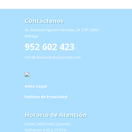
Contáctenos
Av. Manuel Agustin Heredia, 24. 2º4ª 29001
Málaga
952 602 423
info@clinicanaranjoacosta.com
Aviso Legal
Política de Privacidad
Horario de Atención
Lunes, Miércoles y Jueves
Mañanas 9:30 a 13:30 h.