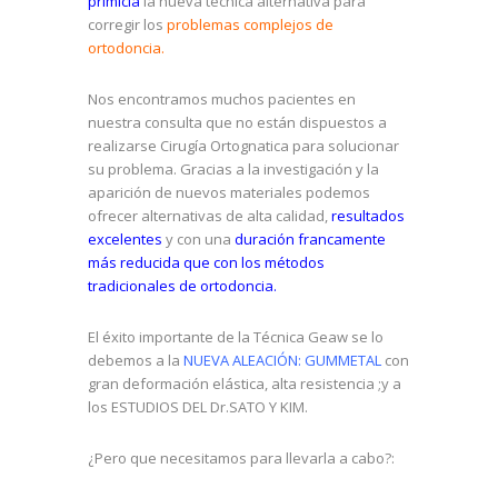
primicia
la nueva técnica alternativa para
corregir los
problemas complejos de
ortodoncia.
Nos encontramos muchos pacientes en
nuestra consulta que no están dispuestos a
realizarse Cirugía Ortognatica para solucionar
su problema. Gracias a la investigación y la
aparición de nuevos materiales podemos
ofrecer alternativas de alta calidad,
resultados
excelentes
y con una
duración francamente
más reducida que con los métodos
tradicionales de ortodoncia.
El éxito importante de la Técnica Geaw se lo
debemos a la
NUEVA ALEACIÓN: GUMMETAL
con
gran deformación elástica, alta resistencia ;y a
los ESTUDIOS DEL Dr.SATO Y KIM.
¿Pero que necesitamos para llevarla a cabo?: