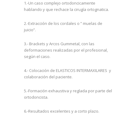
1.-Un caso complejo ortodoncicamente
hablando y que rechace la cirugía ortognatica.
2.-Extracción de los cordales o ” muelas de
juicio”.
3.- Brackets y Arcos Gummetal, con las
deformaciones realizadas por el profesional,
según el caso.
4.- Colocación de ELASTICOS INTERMAXILARES y
colaboración del paciente.
5.-Formación exhaustiva y reglada por parte del
ortodoncista.
6.-Resultados excelentes y a corto plazo.