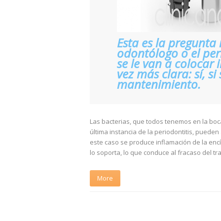
Esta es la pregunta
odontólogo o el pe
se le van a colocar 
vez más clara: sí, si
mantenimiento.
Las bacterias, que todos tenemos en la boc
última instancia de la periodontitis, puede
este caso se produce inflamación de la enc
lo soporta, lo que conduce al fracaso del tr
More