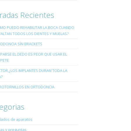
radas Recientes
MO PUEDO REHABILITAR LA BOCA CUANDO
FALTAN TODOS LOS DIENTES Y MUELAS?
ODONCIA SÍN BRACKETS
PARSE EL DEDO ES PEOR QUE USAR EL
PETE
TOR,¿LOS IMPLANTES DURAN TODA LA
A?
ROTORNILLOS EN ORTODONCIA
egorias
dados de aparatos
as y preguntas