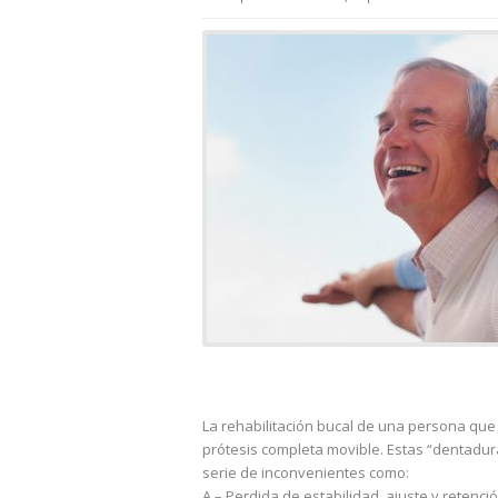
La rehabilitación bucal de una persona qu
prótesis completa movible. Estas “dentadu
serie de inconvenientes como:
A – Perdida de estabilidad, ajuste y retenc