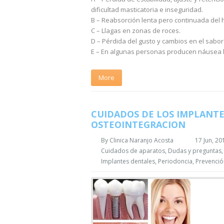
dificultad masticatoria e inseguridad.
B – Reabsorción lenta pero continuada del 
C – Llagas en zonas de roces.
D – Pérdida del gusto y cambios en el sabor
E – En algunas personas producen náusea lo
More
CUIDADOS DE LOS IMPLANT
OSTEOINTEGRACION
By
Clinica Naranjo Acosta
17 Jun, 20
Cuidados de aparatos
,
Dudas y preguntas
Implantes dentales
,
Periodoncia
,
Prevenció