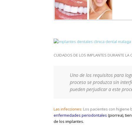
CUIDADOS DE LOS IMPLANTES DURANTE LA
Uno de los requisitos para log
proceso se produzca sin interf
pueden perjudicar a este proce
Las infecciones:
Los pacientes con higiene 
enfermedades periodontales
(piorrea), ti
de los implantes.