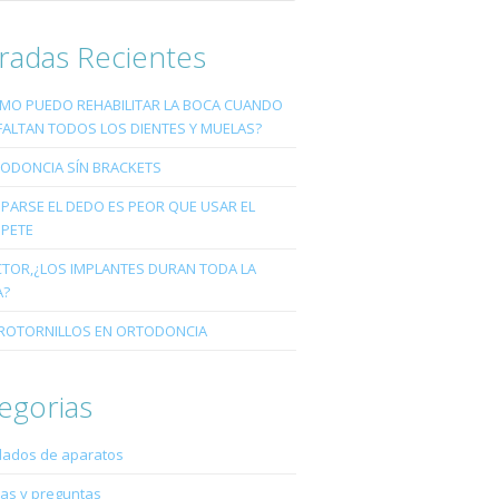
radas Recientes
MO PUEDO REHABILITAR LA BOCA CUANDO
FALTAN TODOS LOS DIENTES Y MUELAS?
ODONCIA SÍN BRACKETS
PARSE EL DEDO ES PEOR QUE USAR EL
PETE
TOR,¿LOS IMPLANTES DURAN TODA LA
A?
ROTORNILLOS EN ORTODONCIA
egorias
dados de aparatos
as y preguntas