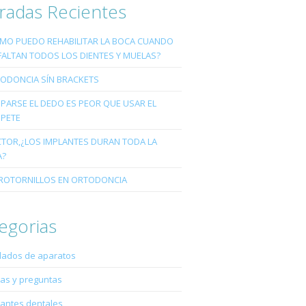
radas Recientes
MO PUEDO REHABILITAR LA BOCA CUANDO
FALTAN TODOS LOS DIENTES Y MUELAS?
ODONCIA SÍN BRACKETS
PARSE EL DEDO ES PEOR QUE USAR EL
PETE
TOR,¿LOS IMPLANTES DURAN TODA LA
A?
ROTORNILLOS EN ORTODONCIA
egorias
dados de aparatos
as y preguntas
lantes dentales